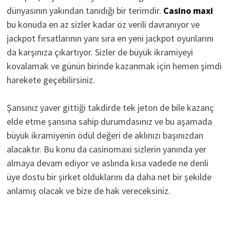
dünyasının yakından tanıdığı bir terimdir.
Casino maxi
bu konuda en az sizler kadar öz verili davranıyor ve
jackpot fırsatlarının yanı sıra en yeni jackpot oyunlarını
da karşınıza çıkartıyor. Sizler de büyük ikramiyeyi
kovalamak ve günün birinde kazanmak için hemen şimdi
harekete geçebilirsiniz.
Şansınız yaver gittiği takdirde tek jeton de bile kazanç
elde etme şansına sahip durumdasınız ve bu aşamada
büyük ikramiyenin ödül değeri de aklınızı başınızdan
alacaktır. Bu konu da casinomaxi sizlerin yanında yer
almaya devam ediyor ve aslında kısa vadede ne denli
üye dostu bir şirket olduklarını da daha net bir şekilde
anlamış olacak ve bize de hak vereceksiniz.