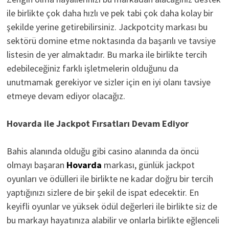
ile birlikte çok daha hızlı ve pek tabi çok daha kolay bir
şekilde yerine getirebilirsiniz. Jackpotcity markası bu
sektörü domine etme noktasında da başarılı ve tavsiye
listesin de yer almaktadır. Bu marka ile birlikte tercih
edebileceğiniz farklı işletmelerin olduğunu da
unutmamak gerekiyor ve sizler için en iyi olanı tavsiye
etmeye devam ediyor olacağız.
Hovarda ile Jackpot Fırsatları Devam Ediyor
Bahis alanında olduğu gibi casino alanında da öncü
olmayı başaran
Hovarda
markası, günlük jackpot
oyunları ve ödülleri ile birlikte ne kadar doğru bir tercih
yaptığınızı sizlere de bir şekil de ispat edecektir. En
keyifli oyunlar ve yüksek ödül değerleri ile birlikte siz de
bu markayı hayatınıza alabilir ve onlarla birlikte eğlenceli