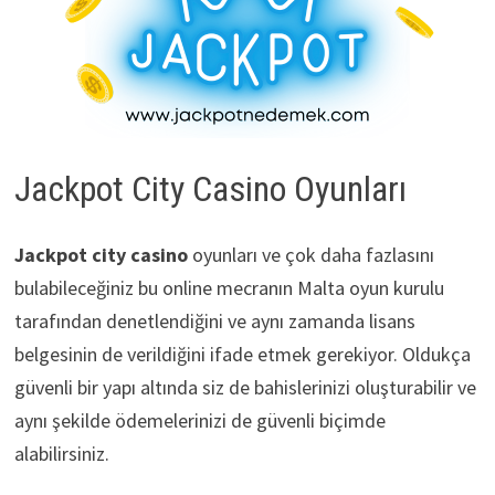
Jackpot City Casino Oyunları
Jackpot city casino
oyunları ve çok daha fazlasını
bulabileceğiniz bu online mecranın Malta oyun kurulu
tarafından denetlendiğini ve aynı zamanda lisans
belgesinin de verildiğini ifade etmek gerekiyor. Oldukça
güvenli bir yapı altında siz de bahislerinizi oluşturabilir ve
aynı şekilde ödemelerinizi de güvenli biçimde
alabilirsiniz.