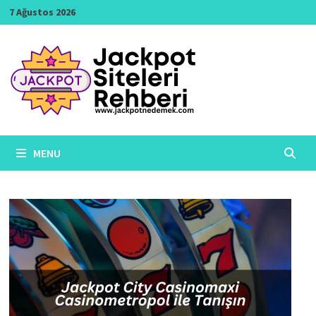
Skip
7 Ağustos 2026
to
content
MENU