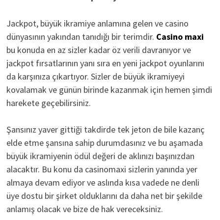
Jackpot, büyük ikramiye anlamına gelen ve casino
dünyasının yakından tanıdığı bir terimdir.
Casino maxi
bu konuda en az sizler kadar öz verili davranıyor ve
jackpot fırsatlarının yanı sıra en yeni jackpot oyunlarını
da karşınıza çıkartıyor. Sizler de büyük ikramiyeyi
kovalamak ve günün birinde kazanmak için hemen şimdi
harekete geçebilirsiniz.
Şansınız yaver gittiği takdirde tek jeton de bile kazanç
elde etme şansına sahip durumdasınız ve bu aşamada
büyük ikramiyenin ödül değeri de aklınızı başınızdan
alacaktır. Bu konu da casinomaxi sizlerin yanında yer
almaya devam ediyor ve aslında kısa vadede ne denli
üye dostu bir şirket olduklarını da daha net bir şekilde
anlamış olacak ve bize de hak vereceksiniz.