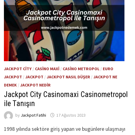
JACKPOT CITY
/
CASINO MAXI
/
CASINO METROPOL
/
EURO
JACKPOT
/
JACKPOT
/
JACKPOT NASIL DÜŞER
/
JACKPOT NE
DEMEK
/
JACKPOT NEDIR
Jackpot City Casinomaxi Casinometropol
ile Tanışın
by
Jackpot Fatihi
17 Ağustos 2023
1998 yılında sektöre giriş yapan ve bugünlere ulaşmayı